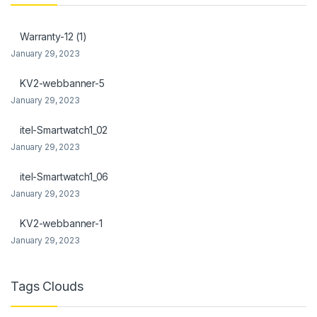
nel
Warranty-12 (1)
nel
January 29, 2023
KV2-webbanner-5
January 29, 2023
itel-Smartwatch1_02
nel
January 29, 2023
nel
itel-Smartwatch1_06
nel
January 29, 2023
nel
KV2-webbanner-1
January 29, 2023
Tags Clouds