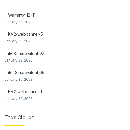
el
Warranty-12 (1)
el
January 29, 2023
KV2-webbanner-5
January 29, 2023
itel-Smartwatch1_02
el
January 29, 2023
el
itel-Smartwatch1_06
el
January 29, 2023
el
KV2-webbanner-1
January 29, 2023
Tags Clouds