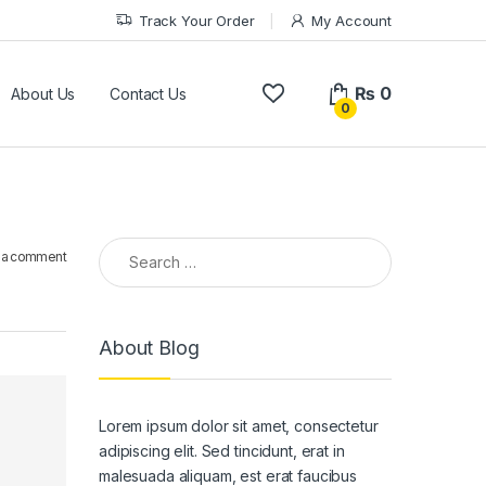
Track Your Order
My Account
₨
0
About Us
Contact Us
0
Search for:
 a comment
About Blog
Lorem ipsum dolor sit amet, consectetur
adipiscing elit. Sed tincidunt, erat in
malesuada aliquam, est erat faucibus