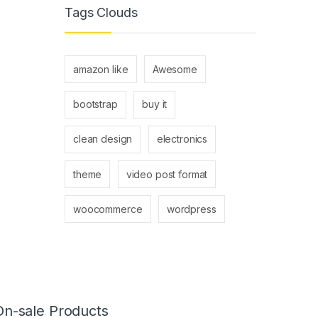
Tags Clouds
amazon like
Awesome
bootstrap
buy it
clean design
electronics
theme
video post format
woocommerce
wordpress
On-sale Products