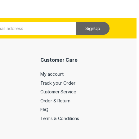
SignUp
Customer Care
My account
Track your Order
Customer Service
Order & Return
FAQ
Terms & Conditions