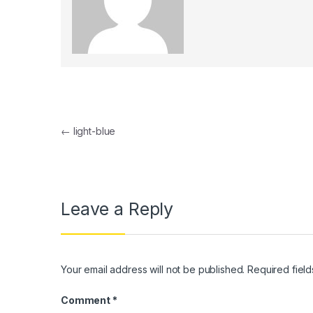
nel
nel
nel
nel
Post navigation
nel
←
light-blue
nel
nel
Leave a Reply
nel
nel
nel
Your email address will not be published.
Required fiel
nel
Comment
*