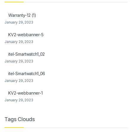
el
Warranty-12 (1)
el
January 29, 2023
KV2-webbanner-5
January 29, 2023
itel-Smartwatch1_02
el
January 29, 2023
el
itel-Smartwatch1_06
el
January 29, 2023
el
KV2-webbanner-1
January 29, 2023
Tags Clouds