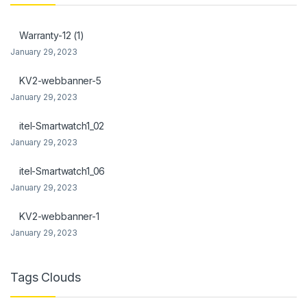
nel
Warranty-12 (1)
nel
January 29, 2023
KV2-webbanner-5
January 29, 2023
itel-Smartwatch1_02
nel
January 29, 2023
nel
itel-Smartwatch1_06
nel
January 29, 2023
nel
KV2-webbanner-1
January 29, 2023
Tags Clouds