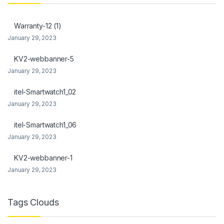
nel
Warranty-12 (1)
nel
January 29, 2023
KV2-webbanner-5
January 29, 2023
nel
itel-Smartwatch1_02
nel
January 29, 2023
itel-Smartwatch1_06
January 29, 2023
nel
KV2-webbanner-1
January 29, 2023
nel
nel
Tags Clouds
nel