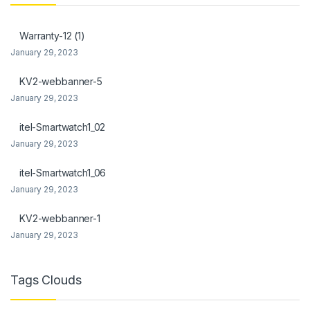
nel
Warranty-12 (1)
nel
January 29, 2023
KV2-webbanner-5
January 29, 2023
itel-Smartwatch1_02
nel
January 29, 2023
nel
itel-Smartwatch1_06
nel
January 29, 2023
nel
KV2-webbanner-1
January 29, 2023
Tags Clouds